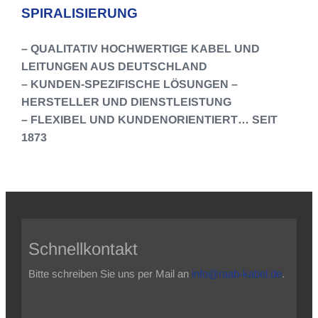
SPIRALISIERUNG
– QUALITATIV HOCHWERTIGE KABEL UND
LEITUNGEN AUS DEUTSCHLAND
– KUNDEN-SPEZIFISCHE LÖSUNGEN –
HERSTELLER UND DIENSTLEISTUNG
– FLEXIBEL UND KUNDENORIENTIERT… SEIT
1873
Schnellkontakt
Bitte schreiben Sie uns per Mail an
info@raab-kabel.de
.